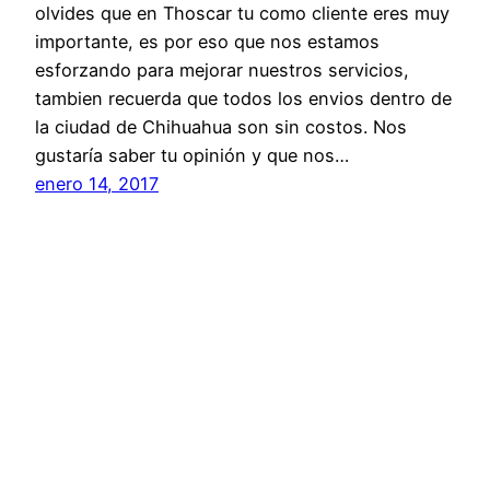
olvides que en Thoscar tu como cliente eres muy
importante, es por eso que nos estamos
esforzando para mejorar nuestros servicios,
tambien recuerda que todos los envios dentro de
la ciudad de Chihuahua son sin costos. Nos
gustaría saber tu opinión y que nos…
enero 14, 2017
Refacciones Volkswagen, AUDI y SEAT en
Chihuahua