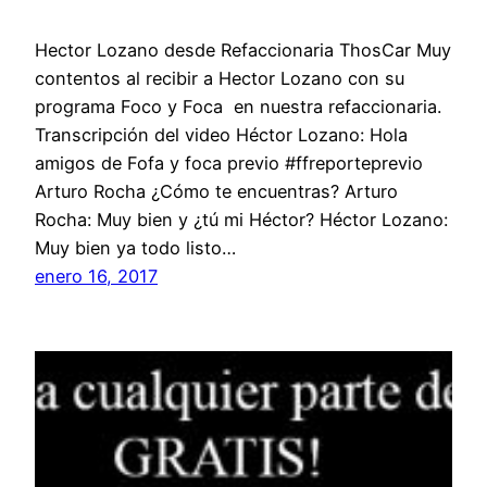
Hector Lozano desde Refaccionaria ThosCar Muy
contentos al recibir a Hector Lozano con su
programa Foco y Foca en nuestra refaccionaria.
Transcripción del video Héctor Lozano: Hola
amigos de Fofa y foca previo #ffreporteprevio
Arturo Rocha ¿Cómo te encuentras? Arturo
Rocha: Muy bien y ¿tú mi Héctor? Héctor Lozano:
Muy bien ya todo listo…
enero 16, 2017