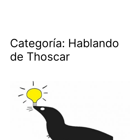
Saltar
al
contenido
Categoría:
Hablando
de Thoscar