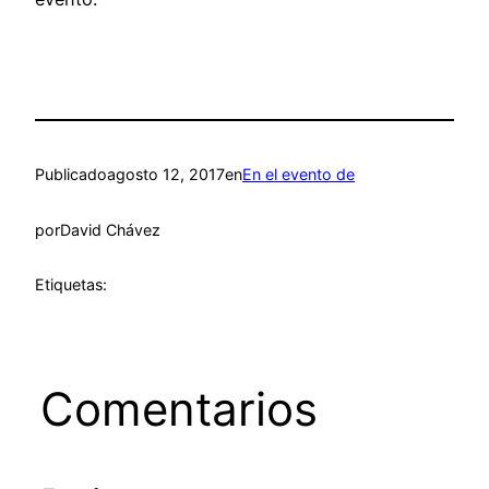
Publicado
agosto 12, 2017
en
En el evento de
por
David Chávez
Etiquetas:
Comentarios